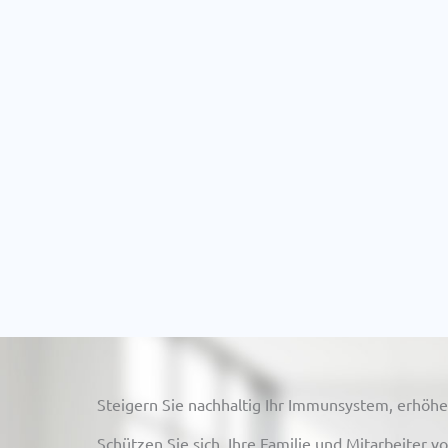
Steigern Sie nachhaltig Ihr Immunsystem, erhöhen
Schützen Sie sich, Ihre Familie und Mitarbeiter 