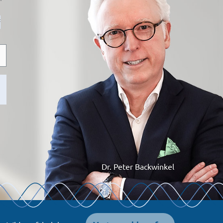
f
Dr. Peter Backwinkel