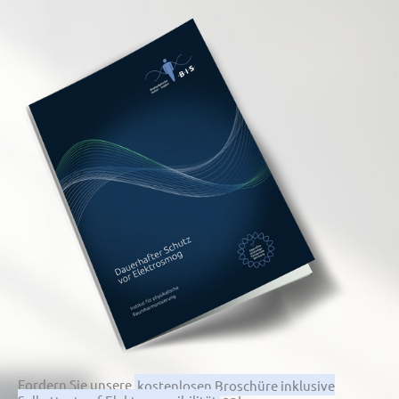
Fordern Sie unsere
kostenlosen Broschüre inklusive