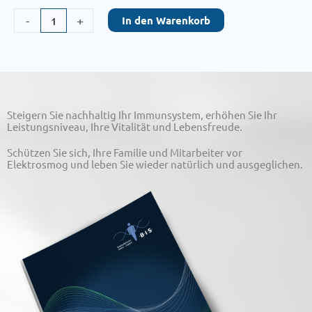
PankreAktiv
-
+
In den Warenkorb
Menge
Steigern Sie nachhaltig Ihr Immunsystem, erhöhen Sie Ihr
Leistungsniveau, Ihre Vitalität und Lebensfreude.
Schützen Sie sich, Ihre Familie und Mitarbeiter vor
Elektrosmog und leben Sie wieder natürlich und ausgeglichen.