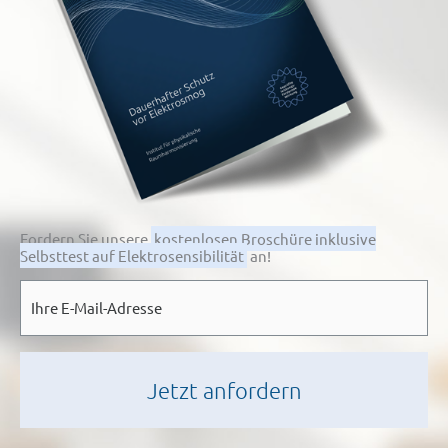
Fordern Sie unsere
kostenlosen Broschüre inklusive
Selbsttest auf Elektrosensibilität
an!
E-
Mail
*