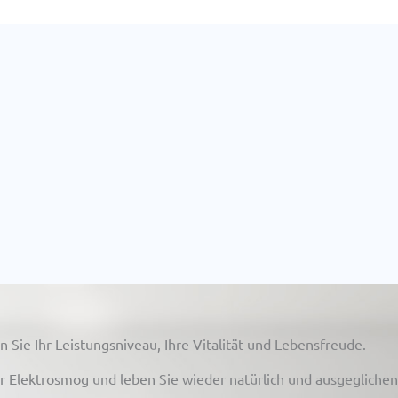
 Sie Ihr Leistungsniveau, Ihre Vitalität und Lebensfreude.
vor Elektrosmog und leben Sie wieder natürlich und ausgeglichen