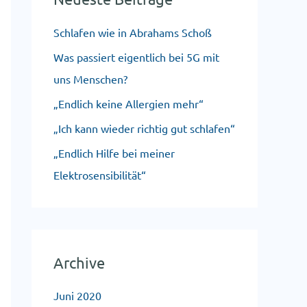
n
Schlafen wie in Abrahams Schoß
n
Was passiert eigentlich bei 5G mit
a
uns Menschen?
c
„Endlich keine Allergien mehr“
h
„Ich kann wieder richtig gut schlafen“
:
„Endlich Hilfe bei meiner
Elektrosensibilität“
Archive
Juni 2020