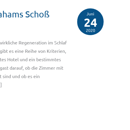
rahams Schoß
Juni
24
2020
irkliche Regeneration im Schlaf
ibt es eine Reihe von Kriterien,
tes Hotel und ein bestimmtes
lgast darauf, ob die Zimmer mit
 sind und ob es ein
]