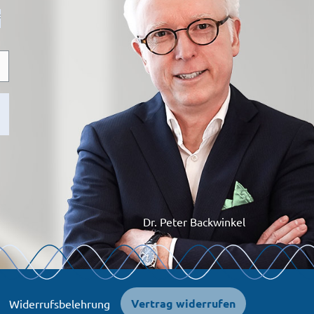
f
Dr. Peter Backwinkel
Vertrag widerrufen
Widerrufsbelehrung