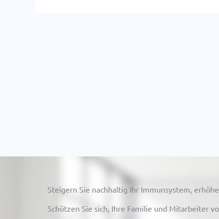
Steigern Sie nachhaltig Ihr Immunsystem, erhöhen
Schützen Sie sich, Ihre Familie und Mitarbeiter 